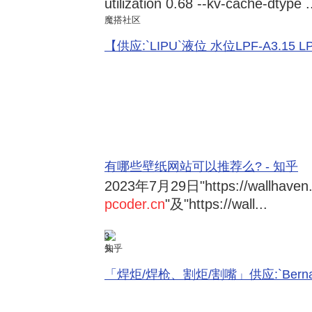
utilization 0.68 --kv-cache-dtype .
魔搭社区
【供应:`LIPU`液位 水位LPF-A3.15 LPF-
有哪些壁纸网站可以推荐么? - 知乎
2023年7月29日
"https://wallhave
pcoder.cn
"及"https://wall...
3
知乎
「焊炬/焊枪、割炬/割嘴」供应:`Bernard 