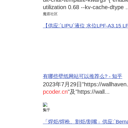
utilization 0.68 --kv-cache-dtype .
魔搭社区
【供应:`LIPU`液位 水位LPF-A3.15 LPF-
有哪些壁纸网站可以推荐么? - 知乎
2023年7月29日
"https://wallhave
pcoder.cn
"及"https://wall...
3
知乎
「焊炬/焊枪、割炬/割嘴」供应:`Bernard 