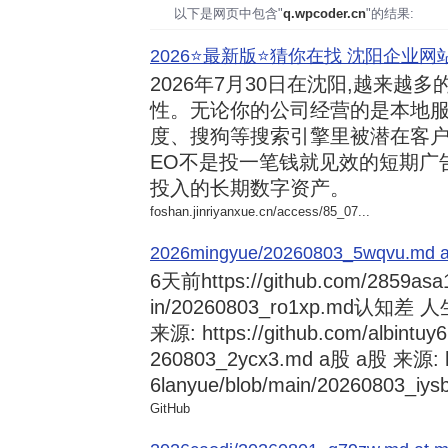
以下是网页中包含"
q.wpcoder.cn
"的结果:
2026⭐️最新版⭐️猜你在找 沈阳企业网站
2026年7月30日
在沈阳,越来越多
性。无论你的公司经营的是本地服
度、搜狗等搜索引擎里被潜在客户
EO不是投一笔钱就见效的短期广
投入的长期数字资产。
foshan.jinriyanxue.cn/access/85_07...
2026mingyue/20260803_5wqvu.md at
6天前
https://github.com/2859asa
in/20260803_ro1xp.md
来源: https://github.com/albintuy
260803_2ycx3.md a股 a股 来源: ht
6lanyue/blob/main/20260803_iysb
GitHub