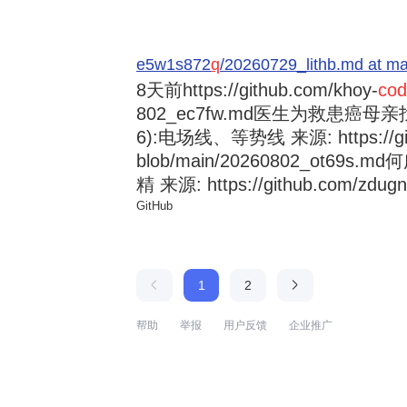
e5w1s872
q
/20260729_lithb.md at m
8天前
https://github.com/khoy-
cod
802_ec7fw.md医生为救患癌
6):电场线、等势线 来源: https://githu
blob/main/20260802_ot
精 来源: https://github.com/zdugni
GitHub
1
2
帮助
举报
用户反馈
企业推广