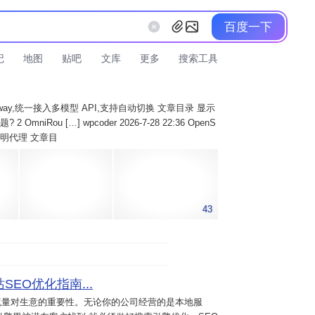
百度一下
记
地图
贴吧
文库
更多
搜索工具
AI Gateway,统一接入多模型 API,支持自动切换 文章目录 显示
 OmniRou […] wpcoder 2026-7-28 22:36 OpenS
实现透明代理 文章目
43
SEO优化指南...
流量对生意的重要性。无论你的公司经营的是本地服