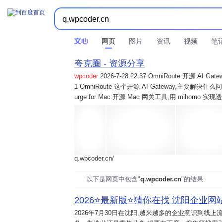
网页
图片
资讯
视频
笔
夸克圈 - 资源分享
wpcoder
2026-7-28 22:37 OmniRoute:开源 
1 OmniRoute 这个开源 AI Gateway,主要解决什么问题? 2
urge for Mac:开源 Mac 网关工具,用 mihomo 
q.wpcoder.cn/
以下是网页中包含"
q.wpcoder.cn
"的结果:
2026⭐️最新版⭐️猜你在找 沈阳企业网站
2026年7月30日
在沈阳,越来越多的企业意识到线上