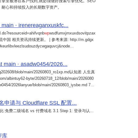
擎里被潜在客户找到,就必须做好搜索引擎优化。SEO
、耐心和持续投入的长期数字资产。
 main · irenereaganxuskfc...
il.do?resourceid=ahifvqnb
wp
wsdfumxjmxuxdsovitpzax
中国 相关资讯持续更新。 | 参考来源: http://m.gdgx
kwkeurlibvleezlsudouzdycwgaquvcj&node...
 main · asadw0454/2026...
ng202608/blob/main/20260803_ro1xp.md认知差 人生真
intuy62-byte/20260718_12/blob/main/2026080
0454/2026lanyue/blob/main/20260803_iysbe.md 7...
 Cloudflare SSL 配置...
免费二级域名 vs 付费域名 3.1 Step 1: 登录与认...
模型库