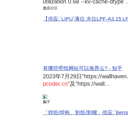
utilization 0.68 --kv-cache-dtype .
魔搭社区
【供应:`LIPU`液位 水位LPF-A3.15 LPF-
有哪些壁纸网站可以推荐么? - 知乎
2023年7月29日
"https://wallhave
pcoder.cn
"及"https://wall...
3
知乎
「焊炬/焊枪、割炬/割嘴」供应:`Bernard 