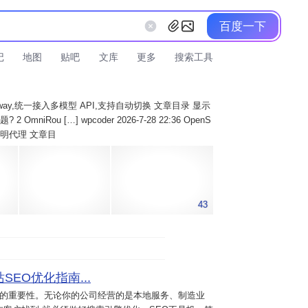
百度一下
记
地图
贴吧
文库
更多
搜索工具
AI Gateway,统一接入多模型 API,支持自动切换 文章目录 显示
 OmniRou […] wpcoder 2026-7-28 22:36 OpenS
实现透明代理 文章目
43
SEO优化指南...
意的重要性。无论你的公司经营的是本地服务、制造业