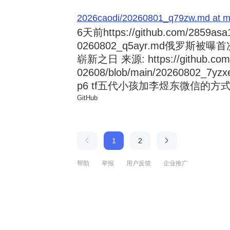
2026caodi/20260801_q79zw.md at mai
6天前
https://github.com/2859asa
0260802_q5ayr.md俄罗
崭新之日 来源: https://github.com/al
02608/blob/main/20260802
p6 tf五代小孩加李煜东微信的方式 来源:
GitHub
1
2
帮助
举报
用户反馈
企业推广