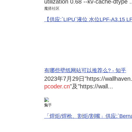
utilization 0.68 --kv-cache-dtype .
魔搭社区
【供应:`LIPU`液位 水位LPF-A3.15 LPF-
有哪些壁纸网站可以推荐么? - 知乎
2023年7月29日
"https://wallhave
pcoder.cn
"及"https://wall...
3
知乎
「焊炬/焊枪、割炬/割嘴」供应:`Bernard 