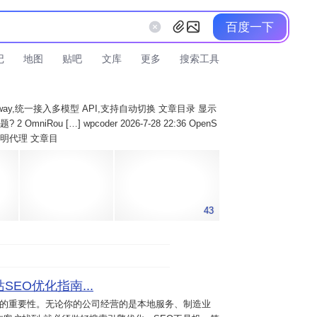
百度一下
记
地图
贴吧
文库
更多
搜索工具
AI Gateway,统一接入多模型 API,支持自动切换 文章目录 显示
 OmniRou […] wpcoder 2026-7-28 22:36 OpenS
实现透明代理 文章目
43
SEO优化指南...
意的重要性。无论你的公司经营的是本地服务、制造业