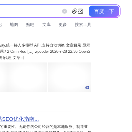
百度一下
记
地图
贴吧
文库
更多
搜索工具
AI Gateway,统一接入多模型 API,支持自动切换 文章目录 显示
 OmniRou […] wpcoder 2026-7-28 22:36 OpenS
实现透明代理 文章目
43
SEO优化指南...
意的重要性。无论你的公司经营的是本地服务、制造业