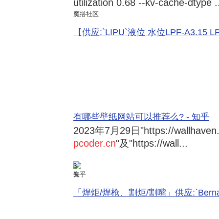
utilization 0.68 --kv-cache-dtype .
魔搭社区
【供应:`LIPU`液位 水位LPF-A3.15 LPF-
有哪些壁纸网站可以推荐么? - 知乎
2023年7月29日
"https://wallhave
pcoder.cn
"及"https://wall...
3
知乎
「焊炬/焊枪、割炬/割嘴」供应:`Bernard 