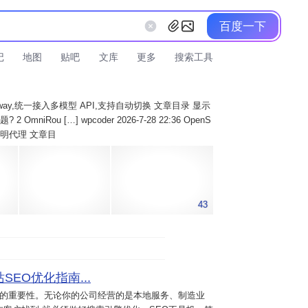
百度一下
记
地图
贴吧
文库
更多
搜索工具
AI Gateway,统一接入多模型 API,支持自动切换 文章目录 显示
 OmniRou […] wpcoder 2026-7-28 22:36 OpenS
实现透明代理 文章目
43
SEO优化指南...
意的重要性。无论你的公司经营的是本地服务、制造业