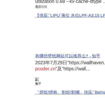
utilization 0.68 --kv-cache-dtype .
魔搭社区
【供应:`LIPU`液位 水位LPF-A3.15 LPF-
有哪些壁纸网站可以推荐么? - 知乎
2023年7月29日
"https://wallhave
pcoder.cn
"及"https://wall...
3
知乎
「焊炬/焊枪、割炬/割嘴」供应:`Bernard 