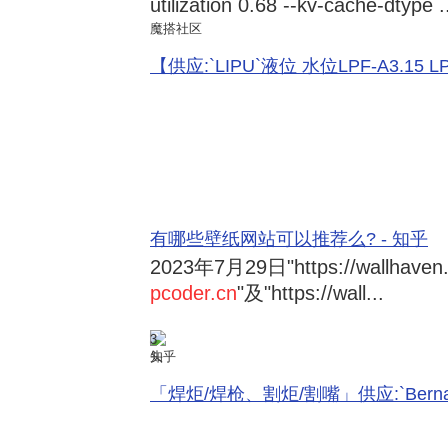
utilization 0.68 --kv-cache-dtype .
魔搭社区
【供应:`LIPU`液位 水位LPF-A3.15 LPF-
有哪些壁纸网站可以推荐么? - 知乎
2023年7月29日
"https://wallhave
pcoder.cn
"及"https://wall...
3
知乎
「焊炬/焊枪、割炬/割嘴」供应:`Bernard 