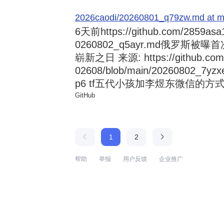
2026caodi/20260801_q79zw.md at mai
6天前
https://github.com/2859asa
0260802_q5ayr.md俄罗
崭新之日 来源: https://github.com/al
02608/blob/main/20260802
p6 tf五代小孩加李煜东微信的方式 来源:
GitHub
1
2
帮助
举报
用户反馈
企业推广