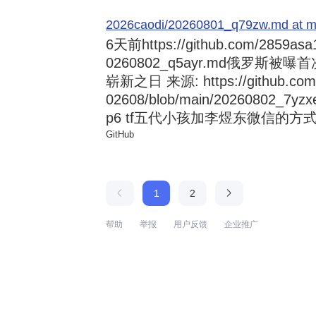
2026caodi/20260801_q79zw.md at mai
6天前
https://github.com/2859asa
0260802_q5ayr.md俄罗
崭新之日 来源: https://github.com/al
02608/blob/main/20260802
p6 tf五代小孩加李煜东微信的方式 来源:
GitHub
1
2
帮助
举报
用户反馈
企业推广