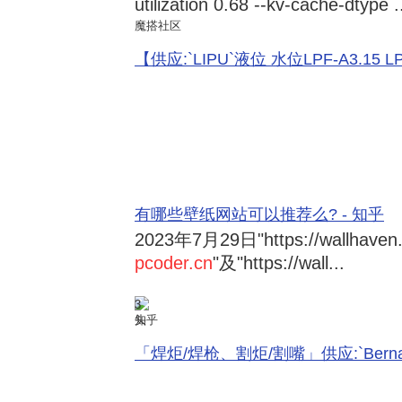
utilization 0.68 --kv-cache-dtype .
魔搭社区
【供应:`LIPU`液位 水位LPF-A3.15 LPF-
有哪些壁纸网站可以推荐么? - 知乎
2023年7月29日
"https://wallhave
pcoder.cn
"及"https://wall...
3
知乎
「焊炬/焊枪、割炬/割嘴」供应:`Bernard 