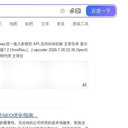
百度一下
记
地图
贴吧
文库
更多
搜索工具
AI Gateway,统一接入多模型 API,支持自动切换 文章目录 显示
 OmniRou […] wpcoder 2026-7-28 22:36 OpenS
实现透明代理 文章目
43
SEO优化指南...
意的重要性。无论你的公司经营的是本地服务、制造业