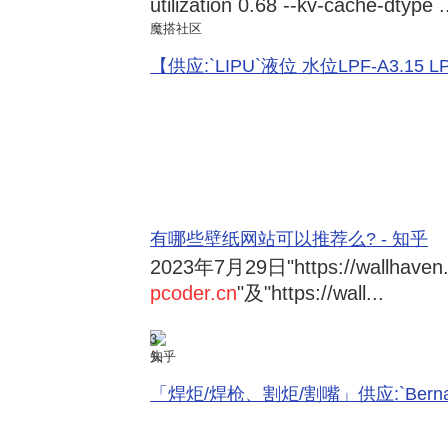
utilization 0.68 --kv-cache-dtype .
魔搭社区
【供应:`LIPU`液位 水位LPF-A3.15 LPF-
有哪些壁纸网站可以推荐么? - 知乎
2023年7月29日
"https://wallhave
pcoder.cn
"及"https://wall...
3
知乎
「焊炬/焊枪、割炬/割嘴」供应:`Bernard 