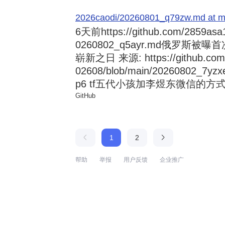
2026caodi/20260801_q79zw.md at mai
6天前
https://github.com/2859asa
0260802_q5ayr.md俄罗
崭新之日 来源: https://github.com/al
02608/blob/main/20260802
p6 tf五代小孩加李煜东微信的方式 来源:
GitHub
1
2
帮助
举报
用户反馈
企业推广