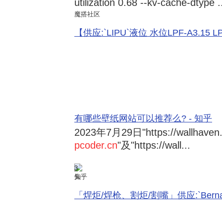
utilization 0.68 --kv-cache-dtype .
魔搭社区
【供应:`LIPU`液位 水位LPF-A3.15 LPF-
有哪些壁纸网站可以推荐么? - 知乎
2023年7月29日
"https://wallhave
pcoder.cn
"及"https://wall...
3
知乎
「焊炬/焊枪、割炬/割嘴」供应:`Bernard 