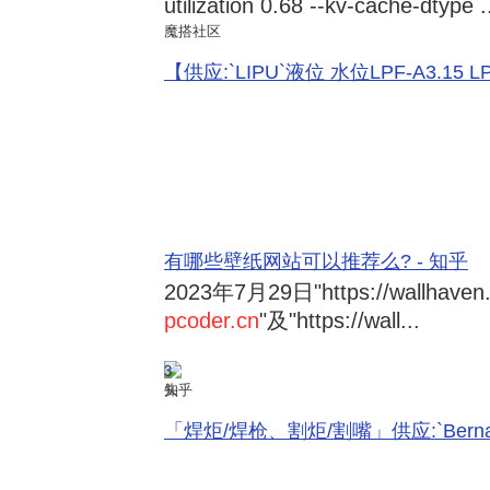
utilization 0.68 --kv-cache-dtype .
魔搭社区
【供应:`LIPU`液位 水位LPF-A3.15 LPF-
有哪些壁纸网站可以推荐么? - 知乎
2023年7月29日
"https://wallhave
pcoder.cn
"及"https://wall...
3
知乎
「焊炬/焊枪、割炬/割嘴」供应:`Bernard 