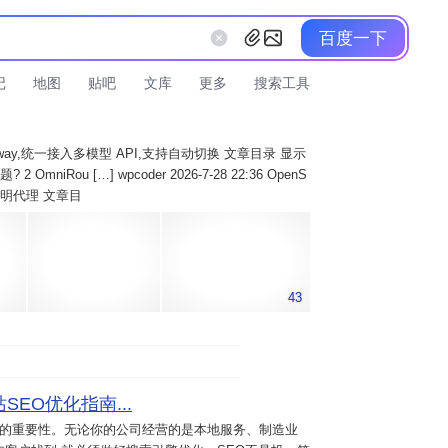
百度一下
记
地图
贴吧
文库
更多
搜索工具
AI Gateway,统一接入多模型 API,支持自动切换 文章目录 显示
 OmniRou […] wpcoder 2026-7-28 22:36 OpenS
实现透明代理 文章目
43
SEO优化指南...
意的重要性。无论你的公司经营的是本地服务、制造业