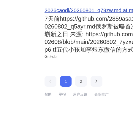
2026caodi/20260801_q79zw.md at mai
7天前
https://github.com/2859asa
0260802_q5ayr.md俄罗
崭新之日 来源: https://github.com/al
02608/blob/main/20260802
p6 tf五代小孩加李煜东微信的方式 来源:
GitHub
1
2
帮助
举报
用户反馈
企业推广