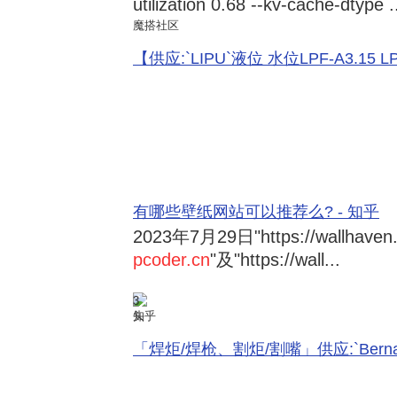
utilization 0.68 --kv-cache-dtype .
魔搭社区
【供应:`LIPU`液位 水位LPF-A3.15 LPF-
有哪些壁纸网站可以推荐么? - 知乎
2023年7月29日
"https://wallhave
pcoder.cn
"及"https://wall...
3
知乎
「焊炬/焊枪、割炬/割嘴」供应:`Bernard 