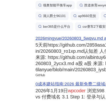
领奥智能平衡车app
胜道体育xexym
湖人爵士96101
ap9660竞技
ber365是什么平台
csr赛车2下载
2026mingyue/20260803_5wqvu.md at
5天前
https://github.com/2859asa
in/20260803_ro1xp.md
来源: https://github.com/albintuy
260803_2ycx3.md a股 a股 来源: ht
6lanyue/blob/main/20260803_iysb
GitHub
0成本建站指南:2026 最新免费二级域名申请与
2026年1月19日
wpcoder
浏览598
vs 付费域名 3.1 Step 1: 登录与认.