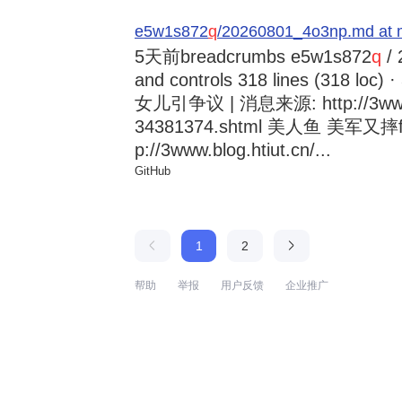
e5w1s872
q
/20260801_4o3np.md at 
5天前
breadcrumbs e5w1s872
q
/ 
and controls 318 lines (318
女儿引争议 | 消息来源: http://3www.b
34381374.shtml 美人鱼 美军又摔
p://3www.blog.htiut.cn/...
GitHub
1
2
帮助
举报
用户反馈
企业推广