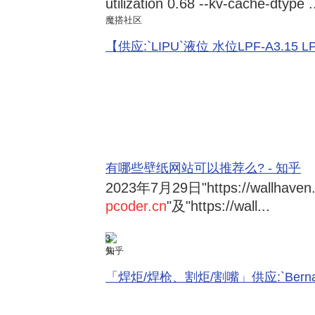
utilization 0.68 --kv-cache-dtype .
魔搭社区
【供应:`LIPU`液位 水位LPF-A3.15 LPF-
有哪些壁纸网站可以推荐么? - 知乎
2023年7月29日
"https://wallhave
pcoder.cn
"及"https://wall...
3
知乎
「焊炬/焊枪、割炬/割嘴」供应:`Bernard 