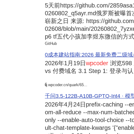
5天前
https://github.com/2859asa
0260802_q5ayr.md俄罗
崭新之日 来源: https://github.com/al
02608/blob/main/20260802
p6 tf五代小孩加李煜东微信的方式 来源:
GitHub
0成本建站指南:2026 最新免费二级域名申请与
2026年1月19日
wpcoder
浏览598
vs 付费域名 3.1 Step 1: 登录与认.
6
q.wpcoder.cn/quark/65...
千问3.5-122B-A10B-GPTQ-Int4 · 
2026年4月24日
prefix-caching --e
om-all-reduce --max-num-batche
only --enable-auto-tool-choice --
ult-chat-template-kwargs '{"enabl