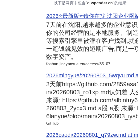
以下是网页中包含"
q.wpcoder.cn
"的结果:
2026⭐️最新版⭐️猜你在找 沈阳企业网站
7天前
在沈阳,越来越多的企业意
你的公司经营的是本地服务、制造
等搜索引擎里被潜在客户找到,就
一笔钱就见效的短期广告,而是一
数字资产。
foshan.jinriyanxue.cn/access/85_07...
2026mingyue/20260803_5wqvu.md at
3天前
https://github.com/2859asa
in/20260803_ro1xp.md
来源: https://github.com/albintuy
260803_2ycx3.md a股 a股 来源: ht
6lanyue/blob/main/20260803_iysb
GitHub
2026caodi/20260801_q79zw.md at mai