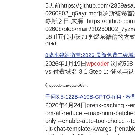
5天前
https://github.com/2859asa
0260802_q5ayr.md俄罗
崭新之日 来源: https://github.com/al
02608/blob/main/20260802
p6 tf五代小孩加李煜东微信的方式 来源:
GitHub
0成本建站指南:2026 最新免费二级域名申请与
2026年1月19日
wpcoder
浏览598
vs 付费域名 3.1 Step 1: 登录与认.
6
q.wpcoder.cn/quark/65...
千问3.5-122B-A10B-GPTQ-Int4 · 
2026年4月24日
prefix-caching --e
om-all-reduce --max-num-batche
only --enable-auto-tool-choice --
ult-chat-template-kwargs '{"enabl