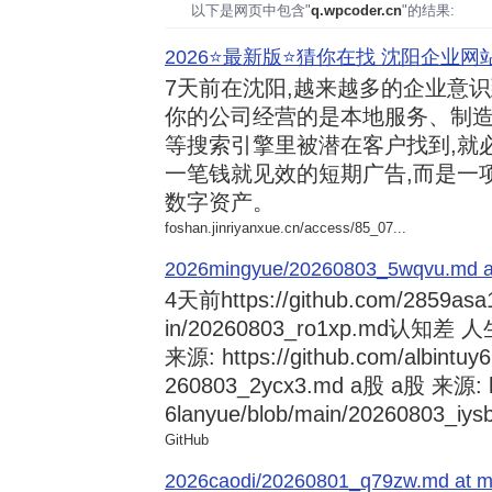
以下是网页中包含"
q.wpcoder.cn
"的结果:
2026⭐️最新版⭐️猜你在找 沈阳企业网站
7天前
在沈阳,越来越多的企业意
你的公司经营的是本地服务、制造
等搜索引擎里被潜在客户找到,就
一笔钱就见效的短期广告,而是一
数字资产。
foshan.jinriyanxue.cn/access/85_07...
2026mingyue/20260803_5wqvu.md at
4天前
https://github.com/2859asa
in/20260803_ro1xp.md
来源: https://github.com/albintuy
260803_2ycx3.md a股 a股 来源: ht
6lanyue/blob/main/20260803_iysb
GitHub
2026caodi/20260801_q79zw.md at mai