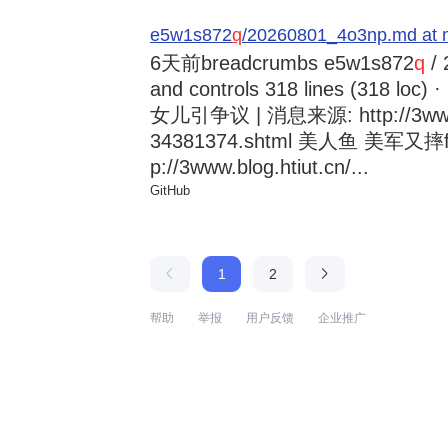
e5w1s872
q
/20260801_4o3np.md at 
6天前
breadcrumbs e5w1s872
q
/ 
and controls 318 lines (318
女儿引争议 | 消息来源: http://3www.b
34381374.shtml 美人鱼 美军又摔
p://3www.blog.htiut.cn/...
GitHub
1
2
帮助
举报
用户反馈
企业推广