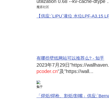
utilization 0.68 --kv-cache-dtype .
魔搭社区
【供应:`LIPU`液位 水位LPF-A3.15 LPF-
有哪些壁纸网站可以推荐么? - 知乎
2023年7月29日
"https://wallhave
pcoder.cn
"及"https://wall...
3
知乎
「焊炬/焊枪、割炬/割嘴」供应:`Bernard 