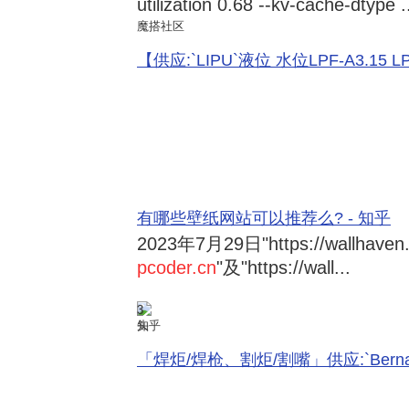
utilization 0.68 --kv-cache-dtype .
魔搭社区
【供应:`LIPU`液位 水位LPF-A3.15 LPF-
有哪些壁纸网站可以推荐么? - 知乎
2023年7月29日
"https://wallhave
pcoder.cn
"及"https://wall...
3
知乎
「焊炬/焊枪、割炬/割嘴」供应:`Bernard 