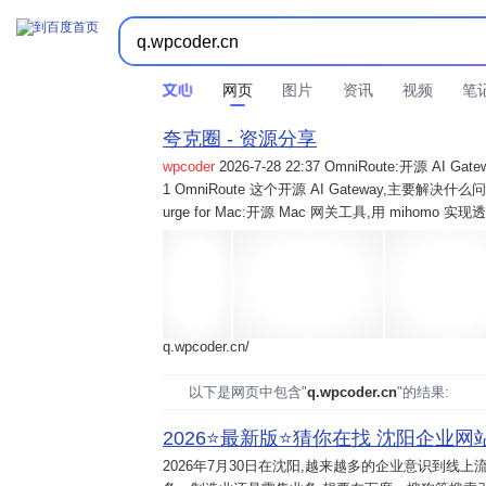
网页
图片
资讯
视频
笔
夸克圈 - 资源分享
wpcoder
2026-7-28 22:37 OmniRoute:开源 
1 OmniRoute 这个开源 AI Gateway,主要解决什么问题? 2
urge for Mac:开源 Mac 网关工具,用 mihomo 
q.wpcoder.cn/
以下是网页中包含"
q.wpcoder.cn
"的结果:
2026⭐️最新版⭐️猜你在找 沈阳企业网站
2026年7月30日
在沈阳,越来越多的企业意识到线上