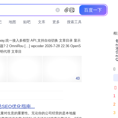
百度一下
记
地图
贴吧
文库
更多
搜索工具
相
AI Gateway,统一接入多模型 API,支持自动切换 文章目录 显示
 OmniRou […] wpcoder 2026-7-28 22:36 OpenS
实现透明代理 文章目

43

1
2
SEO优化指南...
3
流量对生意的重要性。无论你的公司经营的是本地服