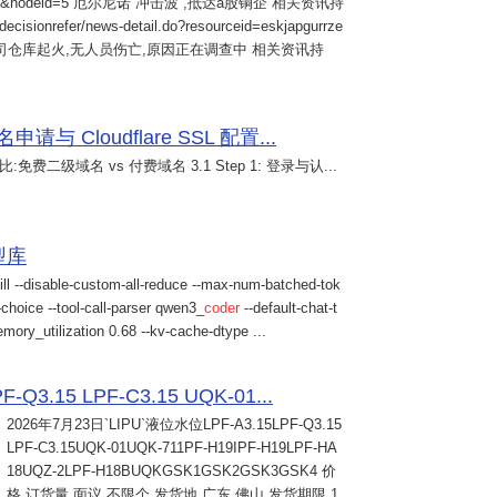
&nodeid=5 厄尔尼诺“冲击波”,抵达a股铜企 相关资讯持
/decisionrefer/news-detail.do?resourceid=eskjapgurrze
0057,旗下公司仓库起火,无人员伤亡,原因正在调查中 相关资讯持
 Cloudflare SSL 配置...
免费二级域名 vs 付费域名 3.1 Step 1: 登录与认...
模型库
ill --disable-custom-all-reduce --max-num-batched-tok
choice --tool-call-parser qwen3_
coder
--default-chat-t
mory_utilization 0.68 --kv-cache-dtype ...
Q3.15 LPF-C3.15 UQK-01...
2026年7月23日
`LIPU`液位水位LPF-A3.15LPF-Q3.15
LPF-C3.15UQK-01UQK-711PF-H19IPF-H19LPF-HA
18UQZ-2LPF-H18BUQKGSK1GSK2GSK3GSK4 价
格 订货量 面议 不限个 发货地 广东 佛山 发货期限 1