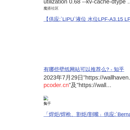
utilization 0.68 --kv-cache-dtype .
魔搭社区
【供应:`LIPU`液位 水位LPF-A3.15 LPF-
有哪些壁纸网站可以推荐么? - 知乎
2023年7月29日
"https://wallhave
pcoder.cn
"及"https://wall...
3
知乎
「焊炬/焊枪、割炬/割嘴」供应:`Bernard 