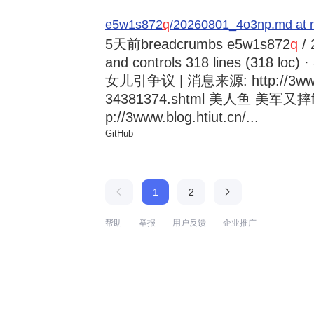
e5w1s872
q
/20260801_4o3np.md at 
5天前
breadcrumbs e5w1s872
q
/ 
and controls 318 lines (318
女儿引争议 | 消息来源: http://3www.b
34381374.shtml 美人鱼 美军又摔
p://3www.blog.htiut.cn/...
GitHub
1
2
帮助
举报
用户反馈
企业推广