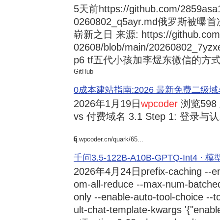
5天前
https://github.com/2859asa
0260802_q5ayr.md俄罗
崭新之日 来源: https://github.com/al
02608/blob/main/20260802
p6 tf五代小孩加李煜东微信的方式 来源:
GitHub
0成本建站指南:2026 最新免费二级域名申请与
2026年1月19日
wpcoder
浏览598
vs 付费域名 3.1 Step 1: 登录与认.
6
q.wpcoder.cn/quark/65...
千问3.5-122B-A10B-GPTQ-Int4 · 
2026年4月24日
prefix-caching --e
om-all-reduce --max-num-batche
only --enable-auto-tool-choice --
ult-chat-template-kwargs '{"enabl