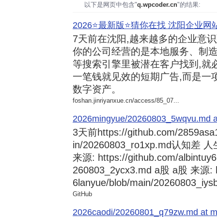
以下是网页中包含"
q.wpcoder.cn
"的结果:
2026⭐️最新版⭐️猜你在找 沈阳企业网站
7天前
在沈阳,越来越多的企业意
你的公司经营的是本地服务、制造
等搜索引擎里被潜在客户找到,就
一笔钱就见效的短期广告,而是一
数字资产。
foshan.jinriyanxue.cn/access/85_07...
2026mingyue/20260803_5wqvu.md at
3天前
https://github.com/2859asa
in/20260803_ro1xp.md
来源: https://github.com/albintuy
260803_2ycx3.md a股 a股 来源: ht
6lanyue/blob/main/20260803_iysb
GitHub
2026caodi/20260801_q79zw.md at mai