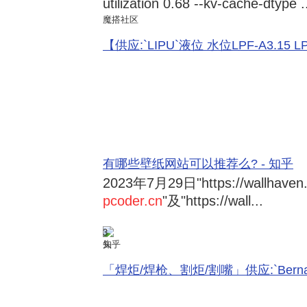
utilization 0.68 --kv-cache-dtype .
魔搭社区
【供应:`LIPU`液位 水位LPF-A3.15 LPF-
有哪些壁纸网站可以推荐么? - 知乎
2023年7月29日
"https://wallhave
pcoder.cn
"及"https://wall...
3
知乎
「焊炬/焊枪、割炬/割嘴」供应:`Bernard 