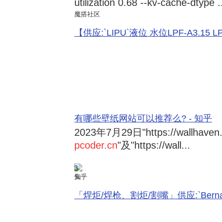
utilization 0.68 --kv-cache-dtype .
魔搭社区
【供应:`LIPU`液位 水位LPF-A3.15 LPF-
有哪些壁纸网站可以推荐么? - 知乎
2023年7月29日
"https://wallhave
pcoder.cn
"及"https://wall...
3
知乎
「焊炬/焊枪、割炬/割嘴」供应:`Bernard 