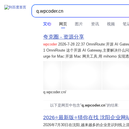
网页
图片
资讯
视频
笔
夸克圈 - 资源分享
wpcoder
2026-7-28 22:37 OmniRoute:开源 
1 OmniRoute 这个开源 AI Gateway,主要解决什么问题? 2
urge for Mac:开源 Mac 网关工具,用 mihomo 
q.wpcoder.cn/
以下是网页中包含"
q.wpcoder.cn
"的结果:
2026⭐️最新版⭐️猜你在找 沈阳企业网站
2026年7月30日
在沈阳,越来越多的企业意识到线上