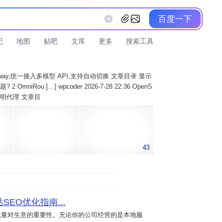
百度一下
记
地图
贴吧
文库
更多
搜索工具
AI Gateway,统一接入多模型 API,支持自动切换 文章目录 显示
 OmniRou […] wpcoder 2026-7-28 22:36 OpenS
实现透明代理 文章目
43
SEO优化指南...
流量对生意的重要性。无论你的公司经营的是本地服