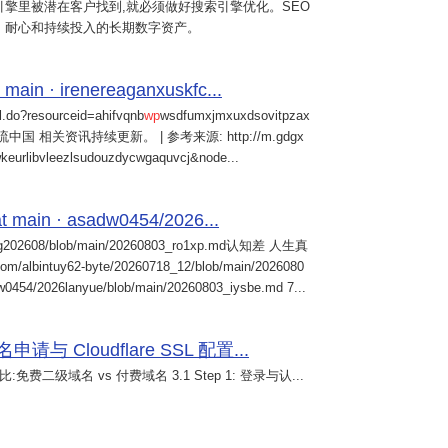
擎里被潜在客户找到,就必须做好搜索引擎优化。SEO
、耐心和持续投入的长期数字资产。
 main · irenereaganxuskfc...
il.do?resourceid=ahifvqnb
wp
wsdfumxjmxuxdsovitpzax
中国 相关资讯持续更新。 | 参考来源: http://m.gdgx
kwkeurlibvleezlsudouzdycwgaquvcj&node...
 main · asadw0454/2026...
ng202608/blob/main/20260803_ro1xp.md认知差 人生真
intuy62-byte/20260718_12/blob/main/2026080
0454/2026lanyue/blob/main/20260803_iysbe.md 7...
 Cloudflare SSL 配置...
免费二级域名 vs 付费域名 3.1 Step 1: 登录与认...