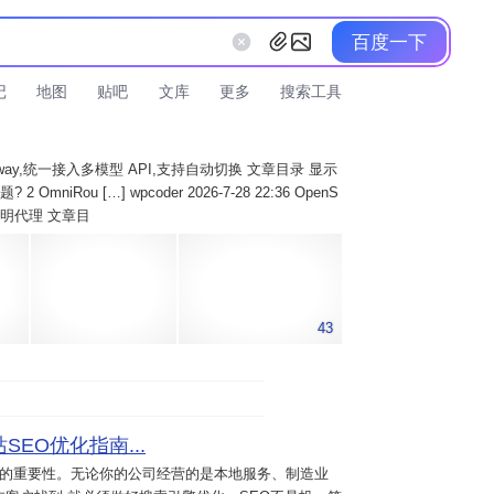
百度一下
记
地图
贴吧
文库
更多
搜索工具
AI Gateway,统一接入多模型 API,支持自动切换 文章目录 显示
 OmniRou […] wpcoder 2026-7-28 22:36 OpenS
实现透明代理 文章目
43
SEO优化指南...
意的重要性。无论你的公司经营的是本地服务、制造业